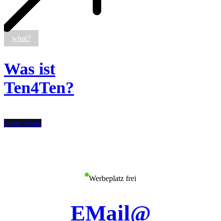
Was
what?
ist
Ten4Ten?
Was ist
Ten4Ten?
Share
Share
Werbeplatz frei
EMail@