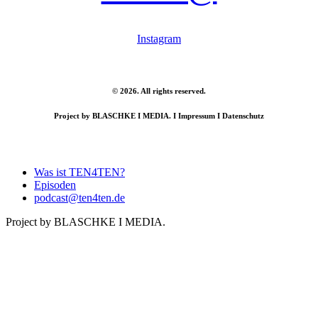
Instagram
©
2026
. All rights reserved.
Project by
BLASCHKE I MEDIA.
I
Impressum
I
Datenschutz
Close
Was ist TEN4TEN?
Menu
Episoden
podcast@ten4ten.de
Project by BLASCHKE I MEDIA.